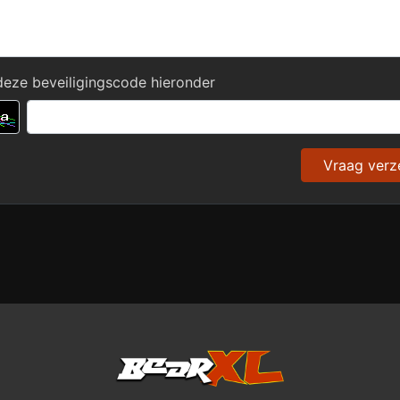
deze beveiligingscode hieronder
Vraag ver