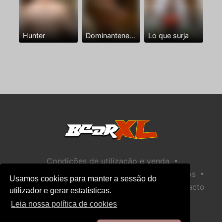
Hunter
Dominantenegro ya
Lo que surja
•
Condições de utilização e venda
•
•
Política de privacidade
Política de Biscoitos
Usamos cookies para manter a sessão do
•
Política de Segurança Infantil
Ajuda / Contacto
utilizador e gerar estatísticas.
Leia nossa política de cookies