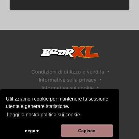
•
Condizioni di utilizzo e vendita
•
Informativa sulla privacy
•
Informativa sui cookie
•
Politica sulla sicurezza dei bambini
Utilizziamo i cookie per mantenere la sessione
Aiuto / Contatto
utente e generare statistiche.
Leggi la nostra politica sui cookie
negare
Capisco