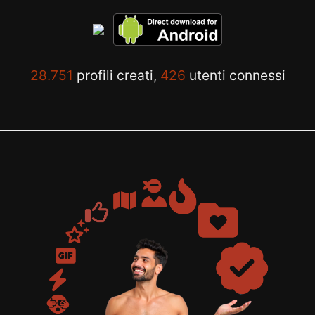
28.751
profili creati,
426
utenti connessi