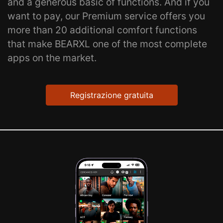
and a generous basic of functions. And if you
want to pay, our Premium service offers you
more than 20 additional comfort functions
that make BEARXL one of the most complete
apps on the market.
Registrazione gratuita