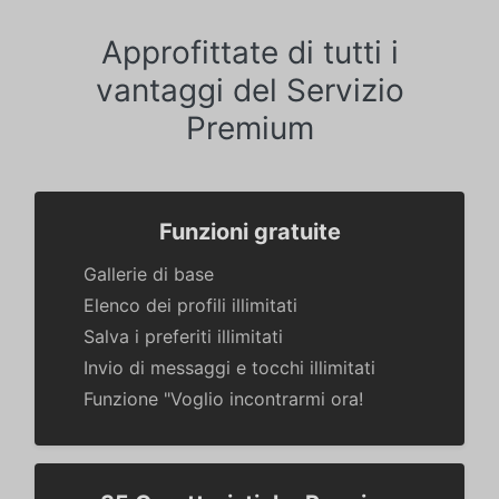
Approfittate di tutti i
vantaggi del Servizio
Premium
Funzioni gratuite
Gallerie di base
Elenco dei profili illimitati
Salva i preferiti illimitati
Invio di messaggi e tocchi illimitati
Funzione "Voglio incontrarmi ora!