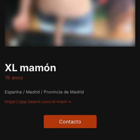
XL mamón
19 anos
Espanha / Madrid / Provincia de Madrid
https://app.bearxl.com/xl-mam-n
Contacto