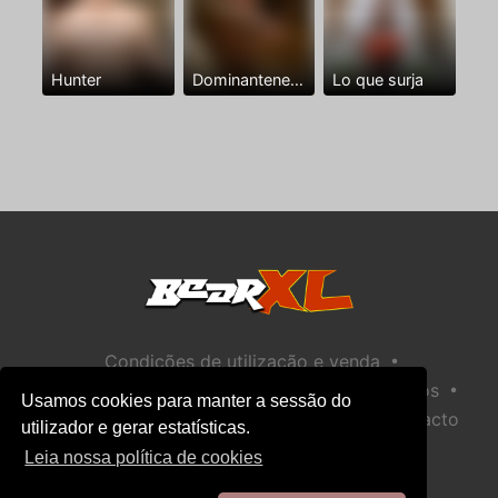
Hunter
Dominantenegro ya
Lo que surja
•
Condições de utilização e venda
•
•
Política de privacidade
Política de Biscoitos
Usamos cookies para manter a sessão do
•
Política de Segurança Infantil
Ajuda / Contacto
utilizador e gerar estatísticas.
Leia nossa política de cookies