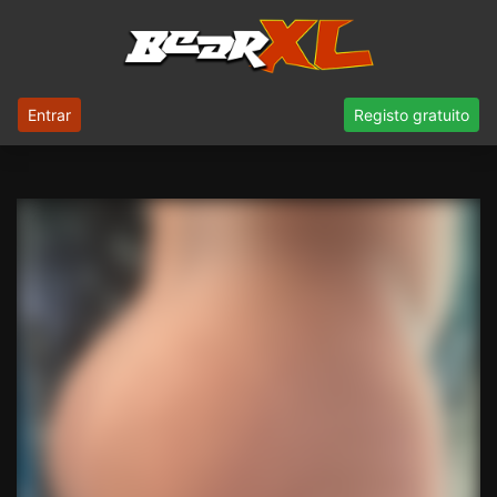
Entrar
Registo gratuito