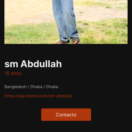
sm Abdullah
18 anos
Bangladesh / Dhaka / Dhaka
https://app.bearxl.com/sm-abdullah
Contacto