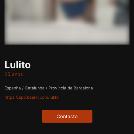
Lulito
25 anos
Espanha / Catalunha / Província de Barcelona
https://app.bearxl.com/lulito
Contacto