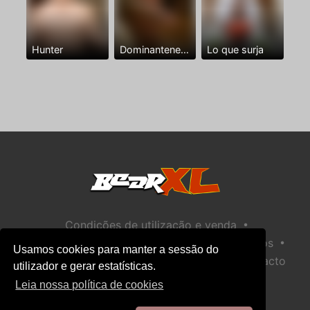
Hunter
Dominantenegro ya
Lo que surja
•
Condições de utilização e venda
•
•
Política de privacidade
Política de Biscoitos
Usamos cookies para manter a sessão do
•
Política de Segurança Infantil
Ajuda / Contacto
utilizador e gerar estatísticas.
Leia nossa política de cookies