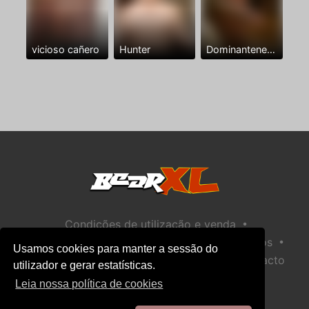
vicioso cañero
Hunter
Dominantenegro ya
•
Condições de utilização e venda
•
•
Política de privacidade
Política de Biscoitos
Usamos cookies para manter a sessão do
•
Política de Segurança Infantil
Ajuda / Contacto
utilizador e gerar estatísticas.
Leia nossa política de cookies