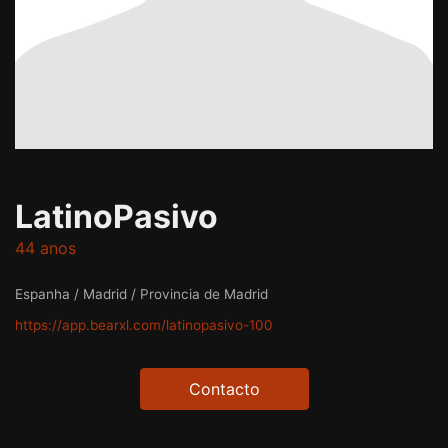
LatinoPasivo
44 anos
Espanha / Madrid / Provincia de Madrid
https://app.bearxl.com/latinopasivo-100
Contacto