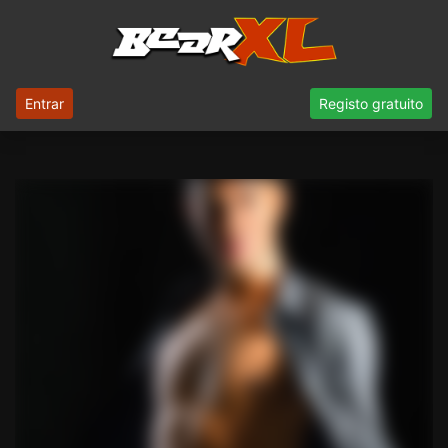
Entrar
Registo gratuito