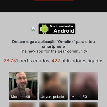
Descarrega a aplicação "Omolink" para o teu
smartphone
The new app for the Bear community
28.751
perfis criados,
422
utilizadores ligados
Morboso49
Joven_peludo
Madrid50