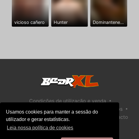
vicioso cañero
Hunter
Dominantenegro ya
•
Condições de utilização e venda
•
•
Política de privacidade
Política de Biscoitos
Usamos cookies para manter a sessão do
•
Política de Segurança Infantil
Ajuda / Contacto
utilizador e gerar estatísticas.
Leia nossa política de cookies