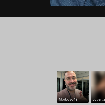
Morboso49
Joven_