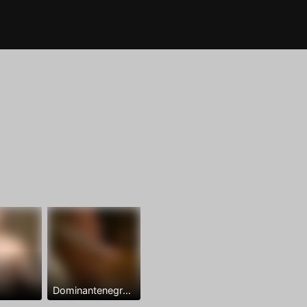
Dominantenegro ya