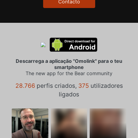
Contacto
Descarrega a aplicação "Omolink" para o teu
smartphone
The new app for the Bear community
28.766
perfis criados,
375
utilizadores
ligados