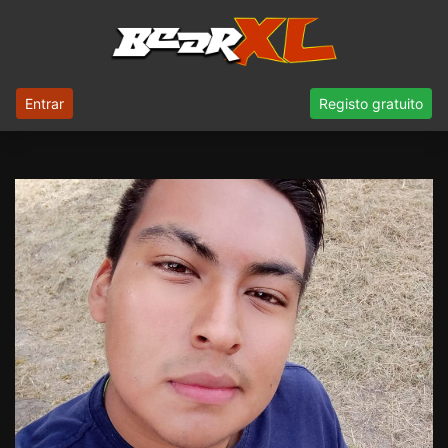
Entrar
Registo gratuito