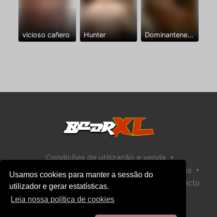
vicioso cañero
Hunter
Dominantenegro ya
•
Condições de utilização e venda
•
•
Política de privacidade
Política de Biscoitos
Usamos cookies para manter a sessão do
•
Política de Segurança Infantil
Ajuda / Contacto
utilizador e gerar estatísticas.
Leia nossa política de cookies