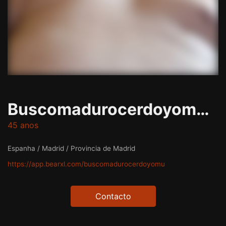
Buscomadurocerdoyomuyputa
45 anos
Espanha / Madrid / Provincia de Madrid
https://app.bearxl.com/buscomadurocerdoyomu
Contacto