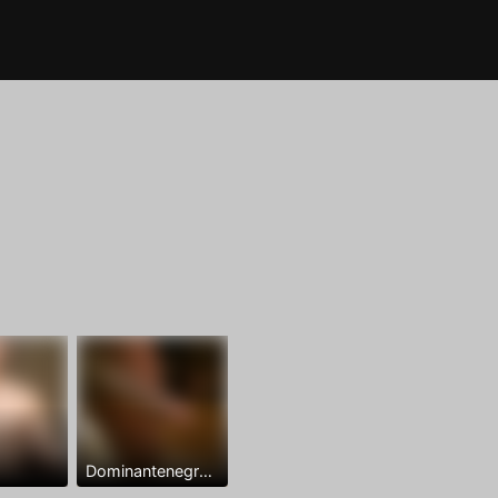
Dominantenegro ya