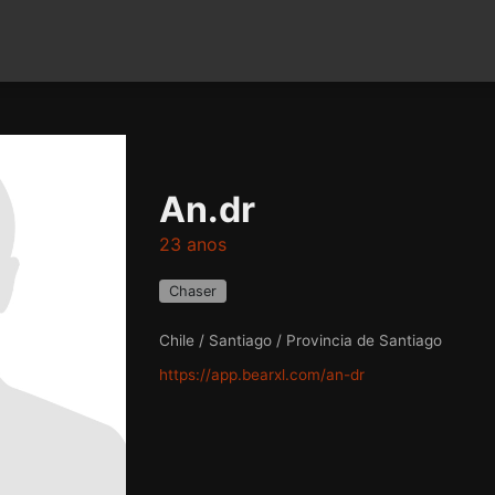
An.dr
23 anos
Chaser
Chile / Santiago / Provincia de Santiago
https://app.bearxl.com/an-dr