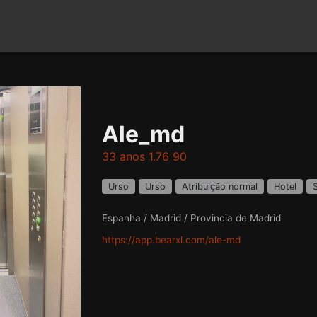
Ale_md
33 anos 1.76 90
Urso
Urso
Atribuição normal
Hotel
Espanha / Madrid / Provincia de Madrid
https://app.bearxl.com/ale-md