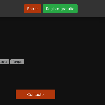
Entrar
Registo gratuito
Sauna
Parque
Contacto