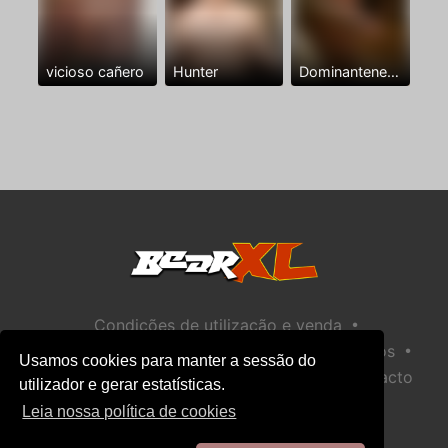
vicioso cañero
Hunter
Dominantenegro ya
•
Condições de utilização e venda
•
•
Política de privacidade
Política de Biscoitos
Usamos cookies para manter a sessão do
•
Política de Segurança Infantil
Ajuda / Contacto
utilizador e gerar estatísticas.
Leia nossa política de cookies