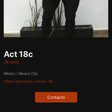
Act 18c
26 anos
México / Mexico City
https://app.bearxl.com/act-18c
Contacto