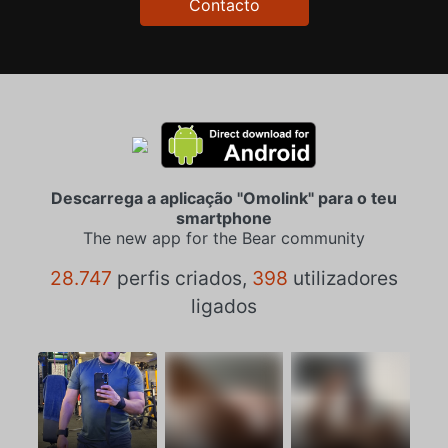
Contacto
Descarrega a aplicação "Omolink" para o teu
smartphone
The new app for the Bear community
28.747
perfis criados,
398
utilizadores
ligados