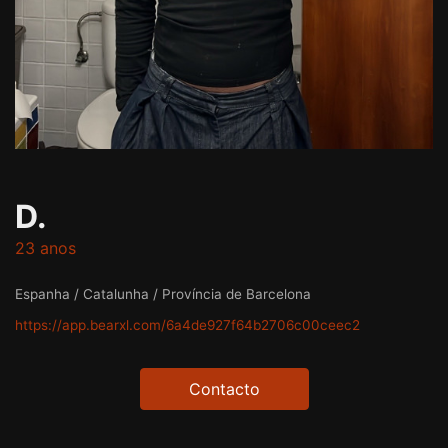
D.
23 anos
Espanha / Catalunha / Província de Barcelona
https://app.bearxl.com/6a4de927f64b2706c00ceec2
Contacto