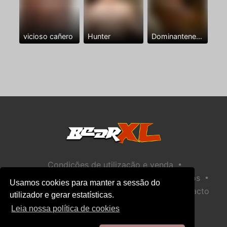
vicioso cañero
Hunter
Dominantenegro ya
•
Condições de utilização e venda
•
•
Política de privacidade
Política de Biscoitos
Usamos cookies para manter a sessão do
•
Política de Segurança Infantil
Ajuda / Contacto
utilizador e gerar estatísticas.
Leia nossa política de cookies