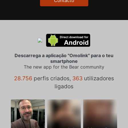
Contacto
Descarrega a aplicação "Omolink" para o teu
smartphone
The new app for the Bear community
28.756
perfis criados,
363
utilizadores
ligados