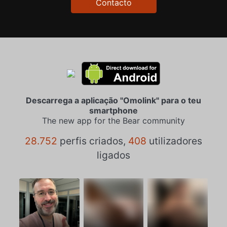
Contacto
Descarrega a aplicação "Omolink" para o teu
smartphone
The new app for the Bear community
28.752
perfis criados,
408
utilizadores
ligados