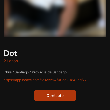
Dot
21 anos
Chile / Santiago / Provincia de Santiago
https://app.bearxl.com/6a4cce62f00de211840cdf22
Contacto