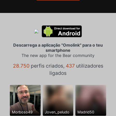
Descarrega a aplicação "Omolink" para o teu
smartphone
The new app for the Bear community
28.750
perfis criados,
437
utilizadores
ligados
Morboso49
Joven_peludo
Madrid50