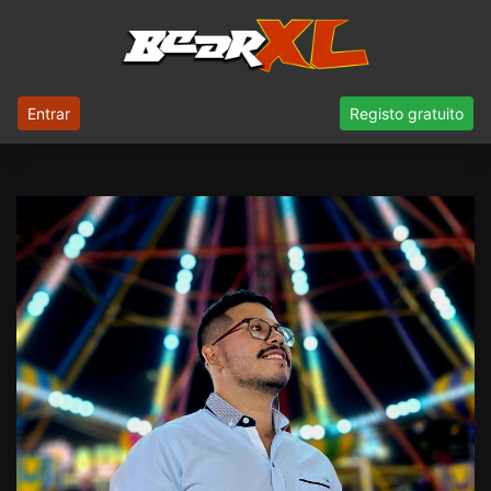
Entrar
Registo gratuito