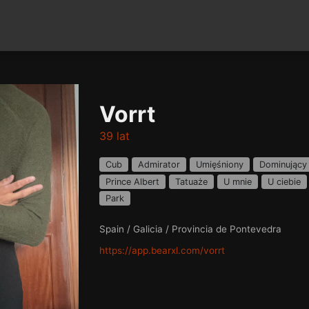
Vorrt
39 lat
Cub
Admirator
Umięśniony
Dominujący
Prince Albert
Tatuaże
U mnie
U ciebie
Park
Spain / Galicia / Provincia de Pontevedra
https://app.bearxl.com/vorrt