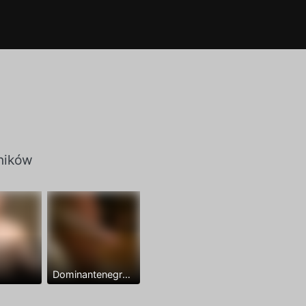
ników
Dominantenegro ya