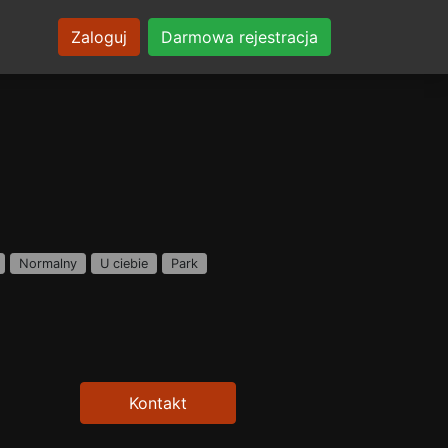
Zaloguj
Darmowa rejestracja
Normalny
U ciebie
Park
Kontakt