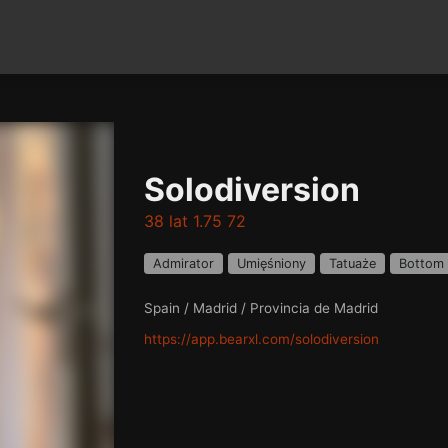
Solodiversion
38 lat 1.75 72
Admirator
Umięśniony
Tatuaże
Bottom
Spain / Madrid / Provincia de Madrid
https://app.bearxl.com/solodiversion