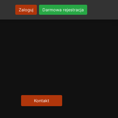
Zaloguj
Darmowa rejestracja
Kontakt