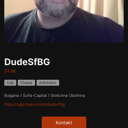
DudeSfBG
51 lat
Cub
Chaser
Admirator
Bulgaria / Sofia-Capital / Stolichna Obshtina
https://app.bearxl.com/dudesfbg
Kontakt