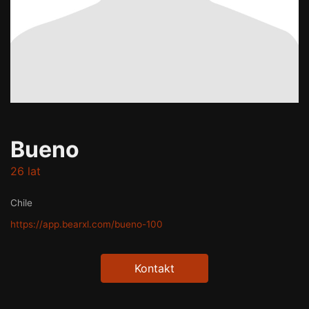
Bueno
26 lat
Chile
https://app.bearxl.com/bueno-100
Kontakt