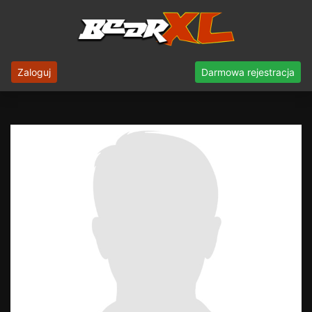
Zaloguj
Darmowa rejestracja