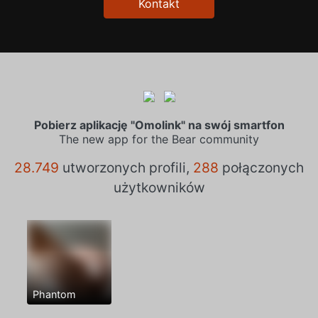
Kontakt
Pobierz aplikację "Omolink" na swój smartfon
The new app for the Bear community
28.749
utworzonych profili,
288
połączonych
użytkowników
Phantom