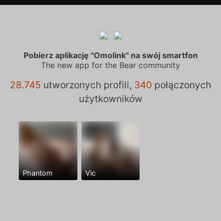
Pobierz aplikację "Omolink" na swój smartfon
The new app for the Bear community
28.745
utworzonych profili,
340
połączonych
użytkowników
Phantom
Vic