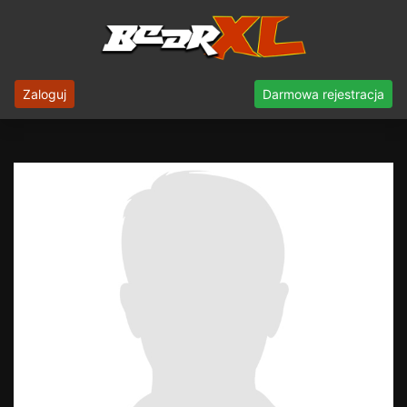
Zaloguj
Darmowa rejestracja