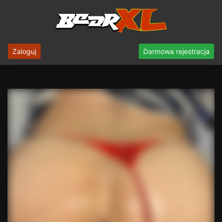
Zaloguj
Darmowa rejestracja