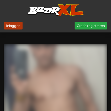
Inloggen
Gratis registreren