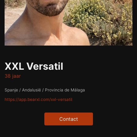
XXL Versatil
38 jaar
Spanje / Andalusië / Provincia de Málaga
https://app.bearxl.com/xxl-versatil
Contact