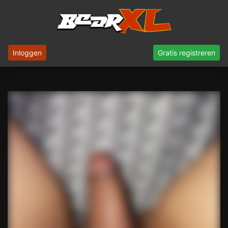
Inloggen
Gratis registreren