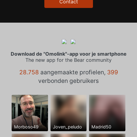
Contact
Download de "Omolink"-app voor je smartphone
The new app for the Bear community
28.758
aangemaakte profielen,
399
verbonden gebruikers
Morboso49
Joven_peludo
Madrid50