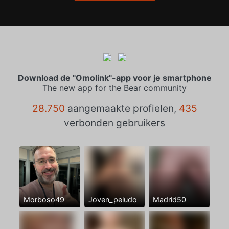
Download de "Omolink"-app voor je smartphone
The new app for the Bear community
28.750
aangemaakte profielen,
435
verbonden gebruikers
Morboso49
Joven_peludo
Madrid50