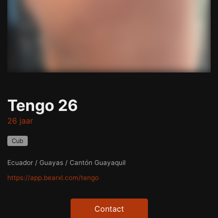
Tengo 26
26 jaar
Cub
Ecuador / Guayas / Cantón Guayaquil
https://app.bearxl.com/tengo
Contact