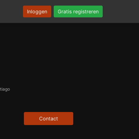
Inloggen
Gratis registreren
ntiago
Contact