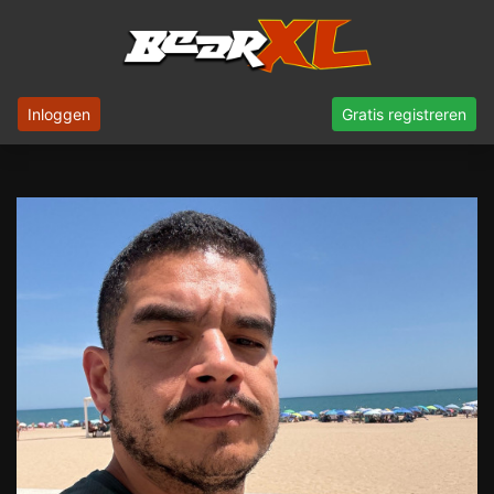
Inloggen
Gratis registreren