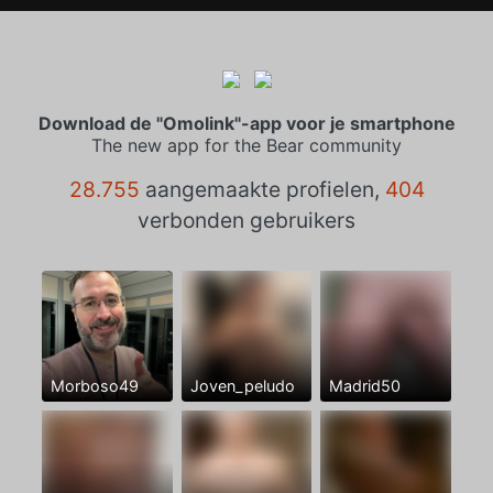
Download de "Omolink"-app voor je smartphone
The new app for the Bear community
28.755
aangemaakte profielen,
404
verbonden gebruikers
Morboso49
Joven_peludo
Madrid50