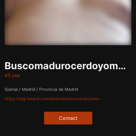
Buscomadurocerdoyomuyputa
45 jaar
Spanje / Madrid / Provincia de Madrid
https://app.bearxl.com/buscomadurocerdoyomu
Contact