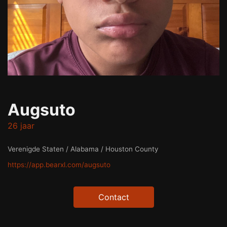
Augsuto
26 jaar
Verenigde Staten / Alabama / Houston County
https://app.bearxl.com/augsuto
Contact