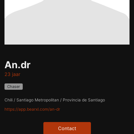
An.dr
23 jaar
Chaser
Chili / Santiago Metropolitan / Provincia de Santiago
https://app.bearxl.com/an-dr
Contact