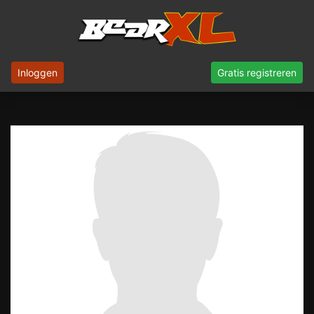
Inloggen
Gratis registreren