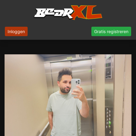
Inloggen
Gratis registreren