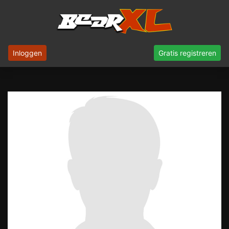
Inloggen
Gratis registreren