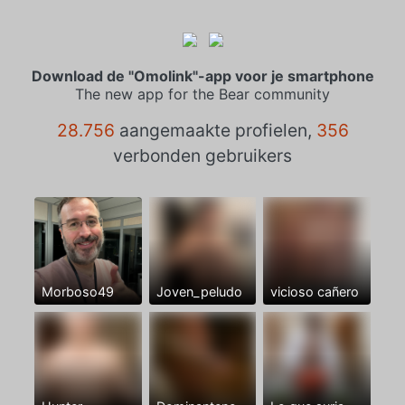
Download de "Omolink"-app voor je smartphone
The new app for the Bear community
28.756
aangemaakte profielen,
356
verbonden gebruikers
Morboso49
Joven_peludo
vicioso cañero