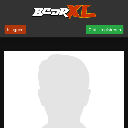
Inloggen
Gratis registreren