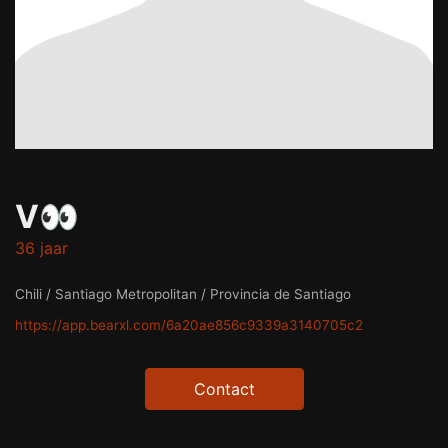
V👀
36 jaar
Chili / Santiago Metropolitan / Provincia de Santiago
https://app.bearxl.com/6a20ae856c9339a3140705c2
Contact