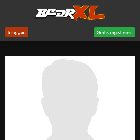
Inloggen
Gratis registreren