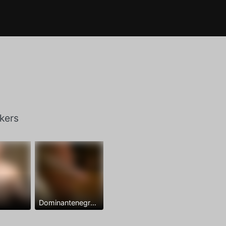
kers
Dominantenegro ya