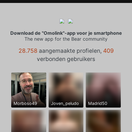
Download de "Omolink"-app voor je smartphone
The new app for the Bear community
28.758
aangemaakte profielen,
409
verbonden gebruikers
Morboso49
Joven_peludo
Madrid50