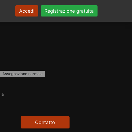
Accedi
Registrazione gratuita
Assegnazione normale
cia
Contatto