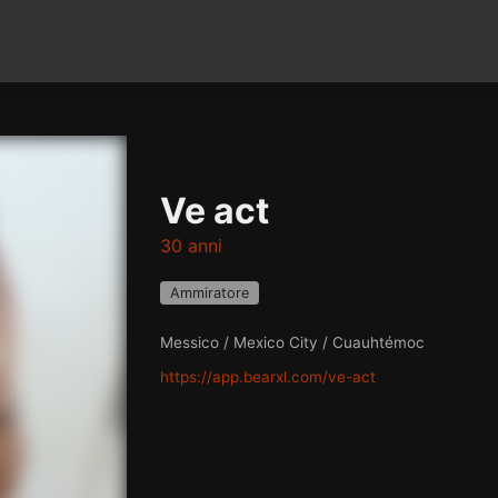
Ve act
30 anni
Ammiratore
Messico / Mexico City / Cuauhtémoc
https://app.bearxl.com/ve-act