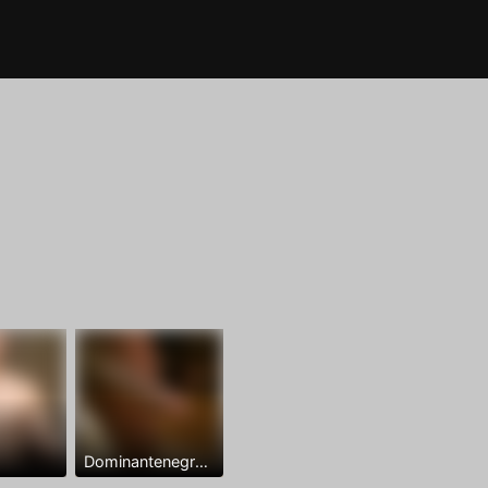
Dominantenegro ya