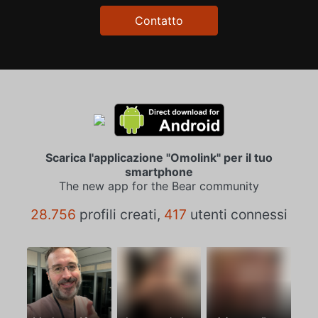
Contatto
Scarica l'applicazione "Omolink" per il tuo
smartphone
The new app for the Bear community
28.756
profili creati,
417
utenti connessi