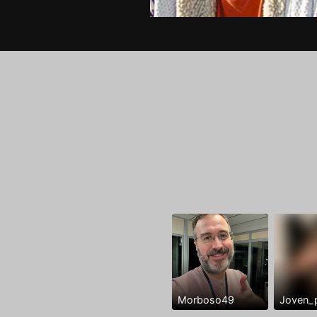
Morboso49
Joven_